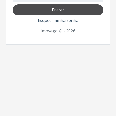
Entrar
Esqueci minha senha
Imovago © - 2026